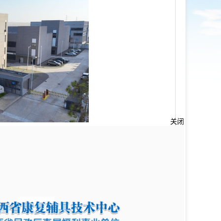
月在江西省樟树市临江镇成立，是江西省民政厅直
关闭
和矫形器具服务。经过60多年的发展，中心
术研发、辅具配置、宣传推广和康复训练等
积约14500平方米。其中，青山湖区基地
形服务和老年辅具服务等工作；西湖区基地
服务综合体
。