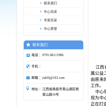
联系我们
中心风采
专家风采
中心荣誉
联系我们
电话 ：
0791-86111906
手机 ：
江西省
属公益
邮箱 ：
jxkffj@163.com
由原来
工作。
地址 ：
江西省南昌市青山湖区杨
中心现
家山路16号
现为中
正在
打