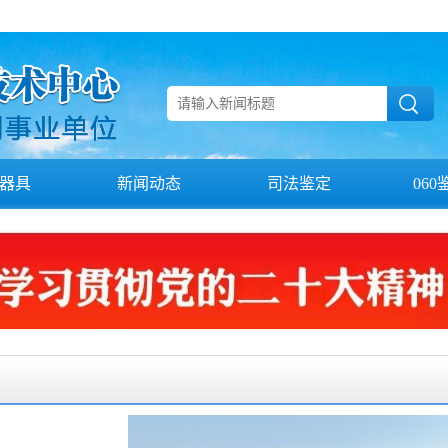
器具
新闻动态
司法鉴定
06